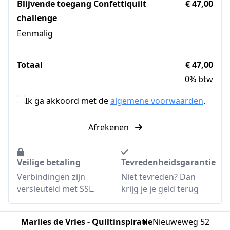
Blijvende toegang Confettiquilt
€ 47,00
challenge
Eenmalig
Totaal
€ 47,00
0% btw
Ik ga akkoord met de
algemene voorwaarden
.
Afrekenen
Veilige betaling
Tevredenheidsgarantie
Verbindingen zijn
Niet tevreden? Dan
versleuteld met SSL.
krijg je je geld terug
Marlies de Vries - Quiltinspiratie
Nieuweweg 52