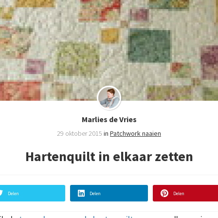
Marlies de Vries
29 oktober 2015
in
Patchwork naaien
Hartenquilt in elkaar zetten
Delen
Delen
Delen