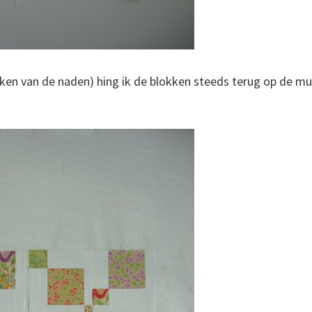
jken van de naden) hing ik de blokken steeds terug op de mu