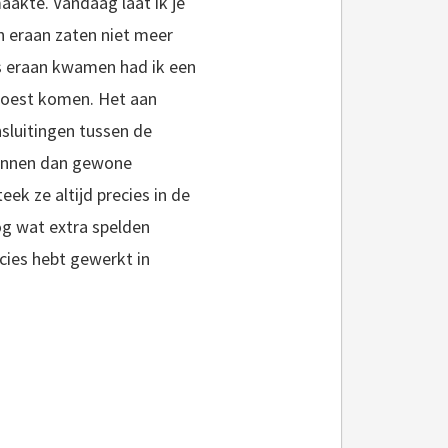
aakte. Vandaag laat ik je
n eraan zaten niet meer
s eraan kwamen had ik een
 moest komen. Het aan
nsluitingen tussen de
dunnen dan gewone
ek ze altijd precies in de
og wat extra spelden
ecies hebt gewerkt in