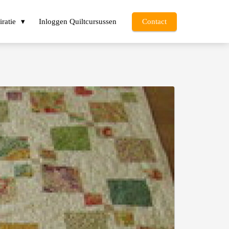
iratie
Inloggen Quiltcursussen
Contact