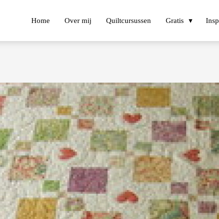
Home
Over mij
Quiltcursussen
Gratis
Insp