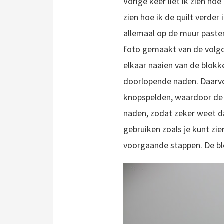
Vorige keer liet ik zien hoe
zien hoe ik de quilt verde
allemaal op de muur paste
foto gemaakt van de volgo
elkaar naaien van de blokk
doorlopende naden. Daarvo
knopspelden, waardoor de s
naden, zodat zeker weet da
gebruiken zoals je kunt zie
voorgaande stappen. De blo