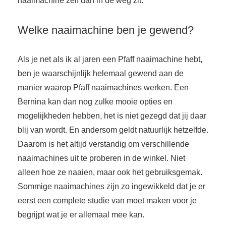
naaimachine zelf dan in de weg zit.
Welke naaimachine ben je gewend?
Als je net als ik al jaren een Pfaff naaimachine hebt,
ben je waarschijnlijk helemaal gewend aan de
manier waarop Pfaff naaimachines werken. Een
Bernina kan dan nog zulke mooie opties en
mogelijkheden hebben, het is niet gezegd dat jij daar
blij van wordt. En andersom geldt natuurlijk hetzelfde.
Daarom is het altijd verstandig om verschillende
naaimachines uit te proberen in de winkel. Niet
alleen hoe ze naaien, maar ook het gebruiksgemak.
Sommige naaimachines zijn zo ingewikkeld dat je er
eerst een complete studie van moet maken voor je
begrijpt wat je er allemaal mee kan.