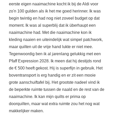
eerste eigen naaimachine kocht ik bij de Aldi voor
zo'n 100 gulden als ik het me goed herinner. Ik was
begin twintig en had nog niet zoveel budget op dat
moment. Ik was al superblij dat ik überhaupt een
naaimachine had. Met die naaimachine kon ik
kleding naaien en uiteindelijk wat simpel patchwork,
maar quilten uit de vrije hand lukte er niet mee.
Tegenwoordig ben ik al jarenlang gelukkig met een
Pfaff Expression 2028. Ik meen dat hij destijds rond
de € 500 heeft gekost. Hij is superfijn in gebruik. Het
boventransport is erg handig en er zit een mooie
grote aanschuiftafel bij. Het grootste nadeel vind ik
de beperkte ruimte tussen de naald en de rest van de
naaimachine. Ik kan mijn quilts er prima op
doorquilten, maar wat extra ruimte zou het nog wat
makkelijker maken.