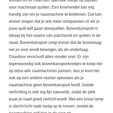
worden en er moet een speciaal voetje op passen
voor machinaal quilten. Een kniehendel kan erg
handig zijn om je naaimachine te bedienen. Dat kan
ervoor zorgen dat je iets meer ontspannen zit als je
jouw quilt wilt gaan doorquilten. Boventransport is
ideaal bij het naaien van patchwork en quilten in de
naad. Boventransport zorgt ervoor dat de bovenlaag
net zo snel wordt bewogen als de onderlaag.
Daardoor verschuift alles minder snel. Er zijn
tegenwoordig ook boventransportvoetjes te koop die
op bijna alle naaimachines passen, dus je kunt het
ook op een andere manier oplossen als je
naaimachine geen boventransport heeft. Goede
verlichting is ook erg fijn natuurlijk, zodat de plek
waar je naait goed verlicht wordt. Met een losse lamp
is slecht licht vaak lastig op te lossen, omdat de