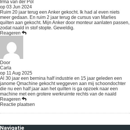
Irma van der Pol
op
03 Jun 2024
Ruim 20 jaar terug een Anker gekocht. Ik had al even niets
meer gedaan. En ruim 2 jaar terug de cursus van Marlies
quilten aan gekocht. Mijn Anker door monteur aanlaten passen,
zodat naald in stof stopte. Geweldig.
Reageren
Door
Carla
op
11 Aug 2025
Al 30 jaar een bernina half industrie en 15 jaar geleden een
janome Qmachine gekocht weggeven aan mij schoondochter
die nu een half jaar aan het quilten is ga opzoek naar een
machine met een grotere werkruimte rechts van de naald
Reageren
Reactie plaatsen
Navigatie