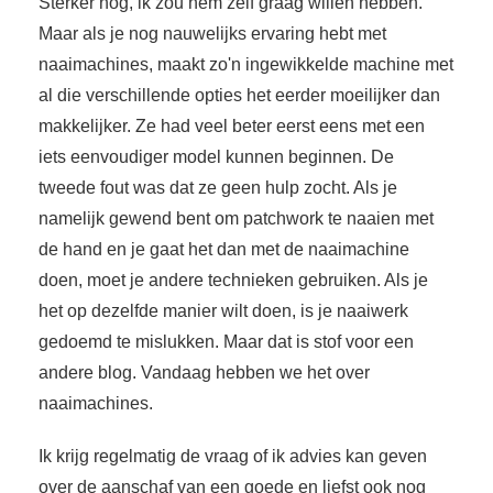
Sterker nog, ik zou hem zelf graag willen hebben.
Maar als je nog nauwelijks ervaring hebt met
naaimachines, maakt zo'n ingewikkelde machine met
al die verschillende opties het eerder moeilijker dan
makkelijker. Ze had veel beter eerst eens met een
iets eenvoudiger model kunnen beginnen. De
tweede fout was dat ze geen hulp zocht. Als je
namelijk gewend bent om patchwork te naaien met
de hand en je gaat het dan met de naaimachine
doen, moet je andere technieken gebruiken. Als je
het op dezelfde manier wilt doen, is je naaiwerk
gedoemd te mislukken. Maar dat is stof voor een
andere blog. Vandaag hebben we het over
naaimachines.
Ik krijg regelmatig de vraag of ik advies kan geven
over de aanschaf van een goede en liefst ook nog