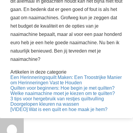
dit allemaal in gedachten houdt kan het bijna niet fout
gaan. En bedenk dat er geen goed of fout is als het
gaat om naaimachines. Grofweg kun je zeggen dat
het budget de kwaliteit en de opties van je
naaimachine bepaalt, maar al voor een paar honderd
euro heb je een hele goede naaimachine. Nu ben ik
natuurlijk benieuwd. Ben jij tevreden met je
naaimachine?
Artikelen in deze categorie
Een Herinneringsquilt Maken: Een Troostrijke Manier
om Herinneringen Vast te Houden
Quilten voor beginners: Hoe begin je met quilten?
Welke naaimachine moet je kiezen om te quilten?
3 tips voor hergebruik van restjes quiltvulling
Doorgelopen kleuren na wassen
[VIDEO] Wat is een quilt en hoe maak je hem?