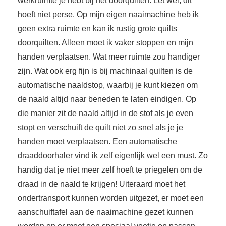
werkruimte je hebt bij het doorquilten. Let wel, dit
hoeft niet perse. Op mijn eigen naaimachine heb ik
geen extra ruimte en kan ik rustig grote quilts
doorquilten. Alleen moet ik vaker stoppen en mijn
handen verplaatsen. Wat meer ruimte zou handiger
zijn. Wat ook erg fijn is bij machinaal quilten is de
automatische naaldstop, waarbij je kunt kiezen om
de naald altijd naar beneden te laten eindigen. Op
die manier zit de naald altijd in de stof als je even
stopt en verschuift de quilt niet zo snel als je je
handen moet verplaatsen. Een automatische
draaddoorhaler vind ik zelf eigenlijk wel een must. Zo
handig dat je niet meer zelf hoeft te priegelen om de
draad in de naald te krijgen! Uiteraard moet het
ondertransport kunnen worden uitgezet, er moet een
aanschuiftafel aan de naaimachine gezet kunnen