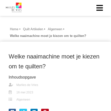
Home
Quilt Artikelen
Algemeen
Welke naaimachine moet je kiezen om te quilten?
Welke naaimachine moet je kiezen
om te quilten?
Inhoudsopgave
Marlies de Vries
16 mei 2023
Algemeen